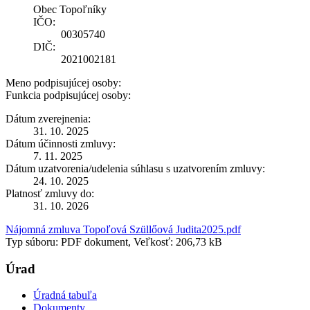
Obec Topoľníky
IČO:
00305740
DIČ:
2021002181
Meno podpisujúcej osoby:
Funkcia podpisujúcej osoby:
Dátum zverejnenia:
31. 10. 2025
Dátum účinnosti zmluvy:
7. 11. 2025
Dátum uzatvorenia/udelenia súhlasu s uzatvorením zmluvy:
24. 10. 2025
Platnosť zmluvy do:
31. 10. 2026
Nájomná zmluva Topoľová Szüllőová Judita2025.pdf
Typ súboru: PDF dokument, Veľkosť: 206,73 kB
Úrad
Úradná tabuľa
Dokumenty