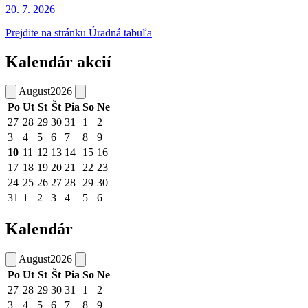
20. 7.
2026
Prejdite na stránku Úradná tabuľa
Kalendár akcií
August
2026
Po
Ut
St
Št
Pia
So
Ne
27
28
29
30
31
1
2
3
4
5
6
7
8
9
10
11
12
13
14
15
16
17
18
19
20
21
22
23
24
25
26
27
28
29
30
31
1
2
3
4
5
6
Kalendár
August
2026
Po
Ut
St
Št
Pia
So
Ne
27
28
29
30
31
1
2
3
4
5
6
7
8
9