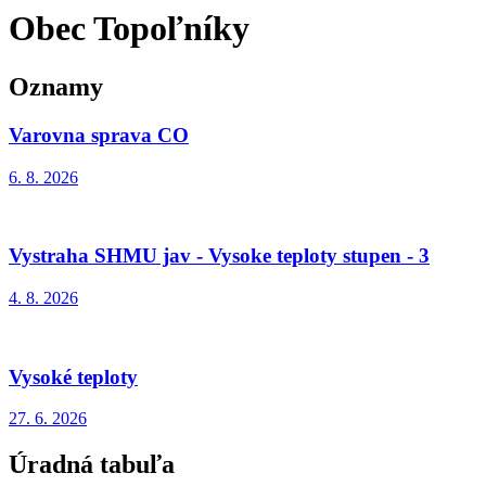
Obec Topoľníky
Oznamy
Varovna sprava CO
6. 8.
2026
Vystraha SHMU jav - Vysoke teploty stupen - 3
4. 8.
2026
Vysoké teploty
27. 6.
2026
Úradná tabuľa