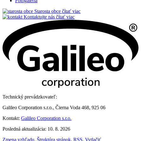
Fotogaléria
Starosta obce
čítať viac
Kontaktujte nás
čítať viac
Technický prevádzkovateľ:
Galileo Corporation s.r.o., Čierna Voda 468, 925 06
Kontakt:
Galileo Corporation s.r.o.
Posledná aktualizácia: 10. 8. 2026
Zmena vzhľadu
,
Štruktúra stránok
,
RSS
,
Vytlačiť