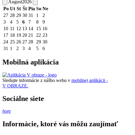
August
2026
Po
Ut
St
Št
Pia
So
Ne
27
28
29
30
31
1
2
3
4
5
6
7
8
9
10
11
12
13
14
15
16
17
18
19
20
21
22
23
24
25
26
27
28
29
30
31
1
2
3
4
5
6
Mobilná aplikácia
Sledujte informácie z nášho webu v
mobilnej aplikácii -
V OBRAZE.
Sociálne siete
hore
Informácie, ktoré vás môžu zaujímať