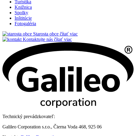
Turistika
Knižnica
Spolky
Inštitúcie
Fotogaléria
Starosta obce
čítať viac
Kontaktujte nás
čítať viac
Technický prevádzkovateľ:
Galileo Corporation s.r.o., Čierna Voda 468, 925 06