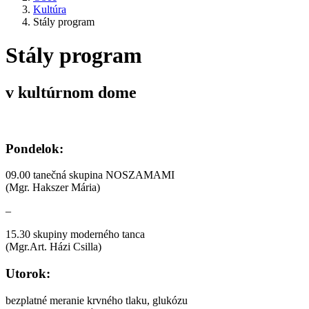
Kultúra
Stály program
Stály program
v kultúrnom dome
Pondelok:
09.00 tanečná skupina NOSZAMAMI
(Mgr. Hakszer Mária)
–
15.30 skupiny moderného tanca
(Mgr.Art. Házi Csilla)
Utorok:
bezplatné meranie krvného tlaku, glukózu