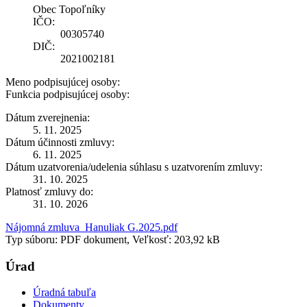
Obec Topoľníky
IČO:
00305740
DIČ:
2021002181
Meno podpisujúcej osoby:
Funkcia podpisujúcej osoby:
Dátum zverejnenia:
5. 11. 2025
Dátum účinnosti zmluvy:
6. 11. 2025
Dátum uzatvorenia/udelenia súhlasu s uzatvorením zmluvy:
31. 10. 2025
Platnosť zmluvy do:
31. 10. 2026
Nájomná zmluva_Hanuliak G.2025.pdf
Typ súboru: PDF dokument, Veľkosť: 203,92 kB
Úrad
Úradná tabuľa
Dokumenty