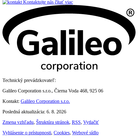
Kontaktujte nás
čítať viac
Technický prevádzkovateľ:
Galileo Corporation s.r.o., Čierna Voda 468, 925 06
Kontakt:
Galileo Corporation s.r.o.
Posledná aktualizácia: 6. 8. 2026
Zmena vzhľadu
,
Štruktúra stránok
,
RSS
,
Vytlačiť
Vyhlásenie o prístupnosti
,
Cookies
,
Webové sídlo