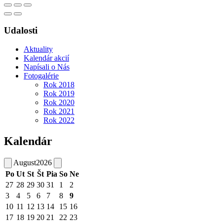
Udalosti
Aktuality
Kalendár akcií
Napísali o Nás
Fotogalérie
Rok 2018
Rok 2019
Rok 2020
Rok 2021
Rok 2022
Kalendár
August
2026
Po
Ut
St
Št
Pia
So
Ne
27
28
29
30
31
1
2
3
4
5
6
7
8
9
10
11
12
13
14
15
16
17
18
19
20
21
22
23