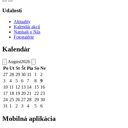
Udalosti
Aktuality
Kalendár akcií
Napísali o Nás
Fotogalérie
Kalendár
August
2026
Po
Ut
St
Št
Pia
So
Ne
27
28
29
30
31
1
2
3
4
5
6
7
8
9
10
11
12
13
14
15
16
17
18
19
20
21
22
23
24
25
26
27
28
29
30
31
1
2
3
4
5
6
Mobilná aplikácia