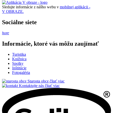
Sledujte informácie z nášho webu v
mobilnej aplikácii -
V OBRAZE.
Sociálne siete
hore
Informácie, ktoré vás môžu zaujímať
Turistika
Knižnica
Spolky
Inštitúcie
Fotogaléria
Starosta obce
čítať viac
Kontaktujte nás
čítať viac