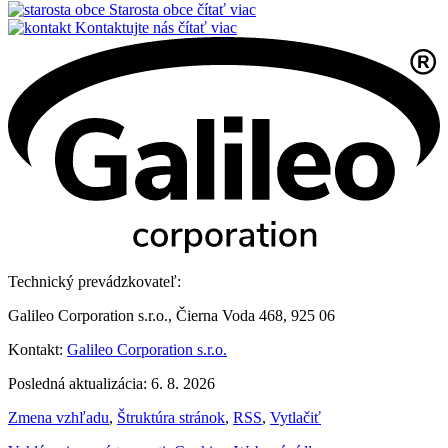
Starosta obce
čítať viac
Kontaktujte nás
čítať viac
Technický prevádzkovateľ:
Galileo Corporation s.r.o., Čierna Voda 468, 925 06
Kontakt:
Galileo Corporation s.r.o.
Posledná aktualizácia: 6. 8. 2026
Zmena vzhľadu
,
Štruktúra stránok
,
RSS
,
Vytlačiť