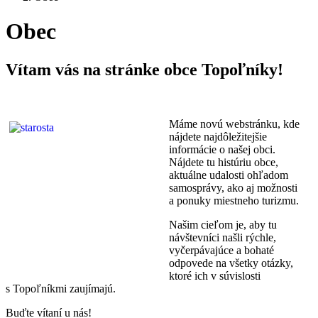
Obec
Vítam vás na stránke obce Topoľníky!
Máme novú webstránku, kde
nájdete najdôležitejšie
informácie o našej obci.
Nájdete tu histúriu obce,
aktuálne udalosti ohľadom
samosprávy, ako aj možnosti
a ponuky miestneho turizmu.
Našim cieľom je, aby tu
návštevníci našli rýchle,
vyčerpávajúce a bohaté
odpovede na všetky otázky,
ktoré ich v súvislosti
s Topoľníkmi zaujímajú.
Buďte vítaní u nás!