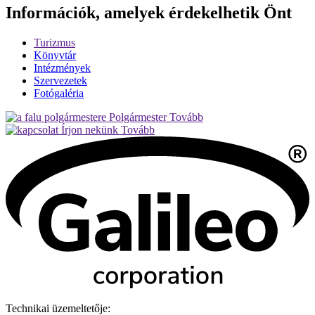
Információk, amelyek érdekelhetik Önt
Turizmus
Könyvtár
Intézmények
Szervezetek
Fotógaléria
Polgármester
Tovább
Írjon nekünk
Tovább
Technikai üzemeltetője: