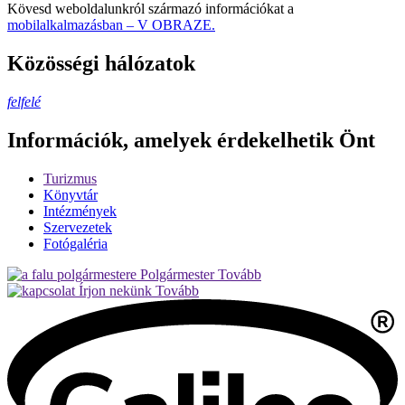
Kövesd weboldalunkról származó információkat a
mobilalkalmazásban – V OBRAZE.
Közösségi hálózatok
felfelé
Információk, amelyek érdekelhetik Önt
Turizmus
Könyvtár
Intézmények
Szervezetek
Fotógaléria
Polgármester
Tovább
Írjon nekünk
Tovább