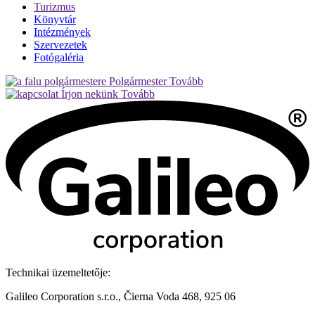
Turizmus
Könyvtár
Intézmények
Szervezetek
Fotógaléria
Polgármester
Tovább
Írjon nekünk
Tovább
Technikai üzemeltetője:
Galileo Corporation s.r.o., Čierna Voda 468, 925 06