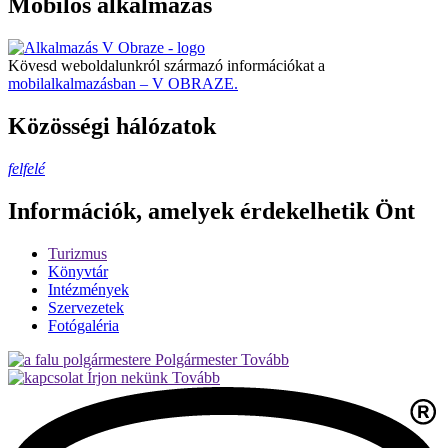
Mobilos alkalmazás
Kövesd weboldalunkról származó információkat a
mobilalkalmazásban – V OBRAZE.
Közösségi hálózatok
felfelé
Információk, amelyek érdekelhetik Önt
Turizmus
Könyvtár
Intézmények
Szervezetek
Fotógaléria
Polgármester
Tovább
Írjon nekünk
Tovább