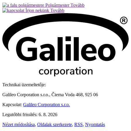
Polgármester
Tovább
Írjon nekünk
Tovább
Technikai üzemeltetője:
Galileo Corporation s.r.o., Čierna Voda 468, 925 06
Kapcsolat:
Galileo Corporation s.r.o.
Legutóbbi frissítés: 6. 8. 2026
Nézet módosítása
,
Oldalak szerkezete
,
RSS
,
Nyomtatás