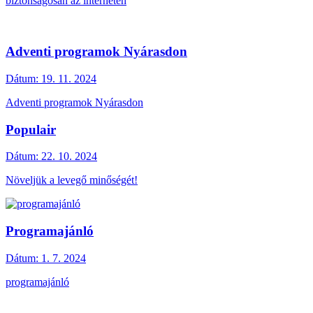
biztonságosan az interneten
Adventi programok Nyárasdon
Dátum:
19. 11. 2024
Adventi programok Nyárasdon
Populair
Dátum:
22. 10. 2024
Növeljük a levegő minőségét!
Programajánló
Dátum:
1. 7. 2024
programajánló