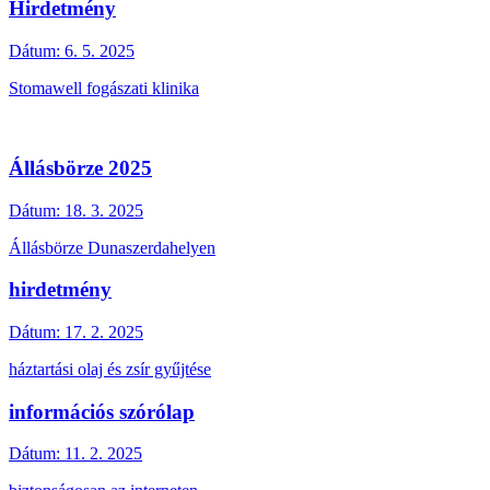
Hirdetmény
Dátum:
6. 5. 2025
Stomawell fogászati klinika
Állásbörze 2025
Dátum:
18. 3. 2025
Állásbörze Dunaszerdahelyen
hirdetmény
Dátum:
17. 2. 2025
háztartási olaj és zsír gyűjtése
információs szórólap
Dátum:
11. 2. 2025