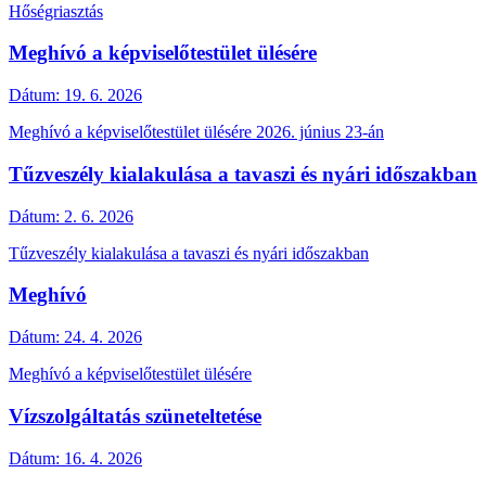
Hőségriasztás
Meghívó a képviselőtestület ülésére
Dátum:
19. 6. 2026
Meghívó a képviselőtestület ülésére 2026. június 23-án
Tűzveszély kialakulása a tavaszi és nyári időszakban
Dátum:
2. 6. 2026
Tűzveszély kialakulása a tavaszi és nyári időszakban
Meghívó
Dátum:
24. 4. 2026
Meghívó a képviselőtestület ülésére
Vízszolgáltatás szüneteltetése
Dátum:
16. 4. 2026