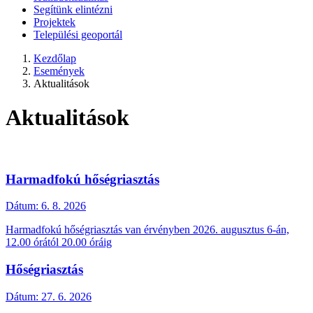
Segítünk elintézni
Projektek
Települési geoportál
Kezdőlap
Események
Aktualitások
Aktualitások
Harmadfokú hőségriasztás
Dátum:
6. 8. 2026
Harmadfokú hőségriasztás van érvényben 2026. augusztus 6-án,
12.00 órától 20.00 óráig
Hőségriasztás
Dátum:
27. 6. 2026