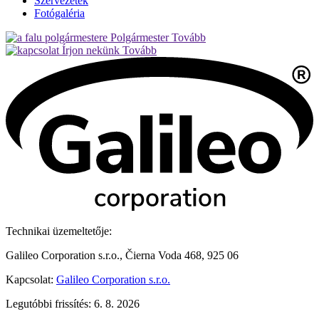
Szervezetek
Fotógaléria
Polgármester
Tovább
Írjon nekünk
Tovább
Technikai üzemeltetője:
Galileo Corporation s.r.o., Čierna Voda 468, 925 06
Kapcsolat:
Galileo Corporation s.r.o.
Legutóbbi frissítés: 6. 8. 2026