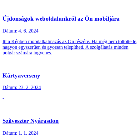
Újdonságok weboldalunkról az Ön mobiljára
Dátum:
4. 6. 2024
Itt a Képben mobilalkalmazás az Ön részére. Ha még nem töltötte le,
nagyon egyszerűen és gyorsan telepítheti. A szolgáltatás minden
polgár számára ingyenes.
Kártyaverseny
Dátum:
23. 2. 2024
-
Szilveszter Nyárasdon
Dátum:
1. 1. 2024