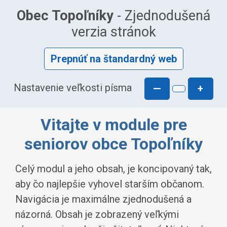
Obec Topoľníky
- Zjednodušená
verzia stránok
Prepnúť na štandardný web
Nastavenie veľkosti písma
—
+
Vitajte v module pre
seniorov obce Topoľníky
Celý modul a jeho obsah, je koncipovaný tak,
aby čo najlepšie vyhovel starším občanom.
Navigácia je maximálne zjednodušená a
názorná. Obsah je zobrazený veľkými