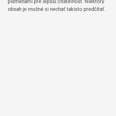
písmenami pre lepšiu čitateľnosť. Niektorý
obsah je možné si nechať takisto predčítať.