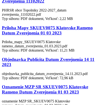
Zverejnenia 11102022
PHRSR obce Topolniky 2022-2027_datum
zverejnenia_11102022.pdf
Typ súboru: PDF dokument, Veľkosť: 2,22 MB
Priloha Mapy SKUEV0075 Klatovske Rameno
Datum Zverejnenia 01 03 2023
Priloha_mapy_SKUEV0075 Klatovske
rameno_datum_zverejnenia_01.03.2023.pdf
Typ súboru: PDF dokument, Veľkosť: 11,21 MB
Objednavka Publicita Datum Zverejnenia 14 11
2023
objednavka_publicita_datum_zverejnenia_14.11.2023.pdf
Typ súboru: PDF dokument, Veľkosť: 72,96 kB
Oznamenie MZP SR SKUEV0075 Klatovske
Rameno Datum Zverejnenia 01 03 2023
oznamenie MZP SR_SKUEV0075 Klatovske