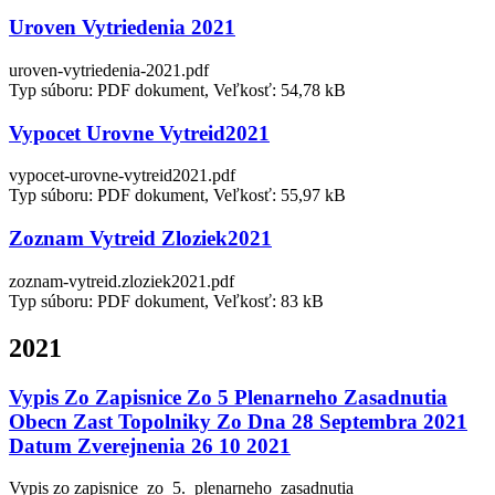
Uroven Vytriedenia 2021
uroven-vytriedenia-2021.pdf
Typ súboru: PDF dokument, Veľkosť: 54,78 kB
Vypocet Urovne Vytreid2021
vypocet-urovne-vytreid2021.pdf
Typ súboru: PDF dokument, Veľkosť: 55,97 kB
Zoznam Vytreid Zloziek2021
zoznam-vytreid.zloziek2021.pdf
Typ súboru: PDF dokument, Veľkosť: 83 kB
2021
Vypis Zo Zapisnice Zo 5 Plenarneho Zasadnutia
Obecn Zast Topolniky Zo Dna 28 Septembra 2021
Datum Zverejnenia 26 10 2021
Vypis zo zapisnice_zo_5._plenarneho_zasadnutia_