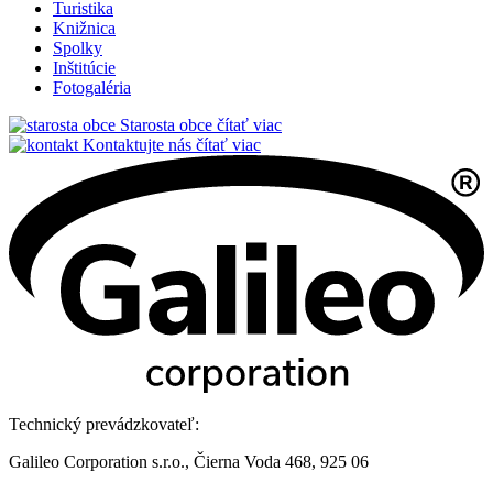
Turistika
Knižnica
Spolky
Inštitúcie
Fotogaléria
Starosta obce
čítať viac
Kontaktujte nás
čítať viac
Technický prevádzkovateľ:
Galileo Corporation s.r.o., Čierna Voda 468, 925 06