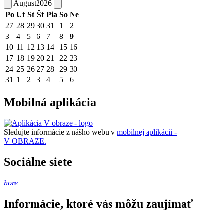
August
2026
Po
Ut
St
Št
Pia
So
Ne
27
28
29
30
31
1
2
3
4
5
6
7
8
9
10
11
12
13
14
15
16
17
18
19
20
21
22
23
24
25
26
27
28
29
30
31
1
2
3
4
5
6
Mobilná aplikácia
Sledujte informácie z nášho webu v
mobilnej aplikácii -
V OBRAZE.
Sociálne siete
hore
Informácie, ktoré vás môžu zaujímať