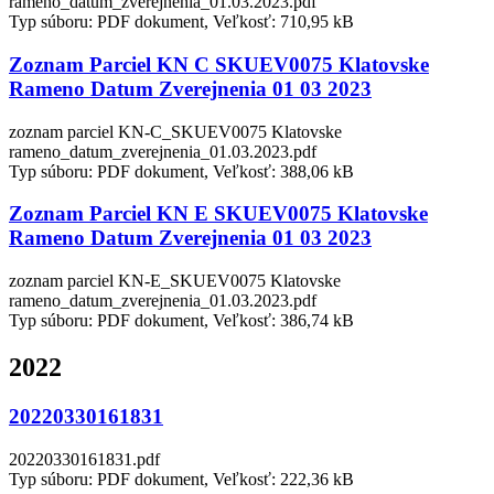
rameno_datum_zverejnenia_01.03.2023.pdf
Typ súboru: PDF dokument, Veľkosť: 710,95 kB
Zoznam Parciel KN C SKUEV0075 Klatovske
Rameno Datum Zverejnenia 01 03 2023
zoznam parciel KN-C_SKUEV0075 Klatovske
rameno_datum_zverejnenia_01.03.2023.pdf
Typ súboru: PDF dokument, Veľkosť: 388,06 kB
Zoznam Parciel KN E SKUEV0075 Klatovske
Rameno Datum Zverejnenia 01 03 2023
zoznam parciel KN-E_SKUEV0075 Klatovske
rameno_datum_zverejnenia_01.03.2023.pdf
Typ súboru: PDF dokument, Veľkosť: 386,74 kB
2022
20220330161831
20220330161831.pdf
Typ súboru: PDF dokument, Veľkosť: 222,36 kB