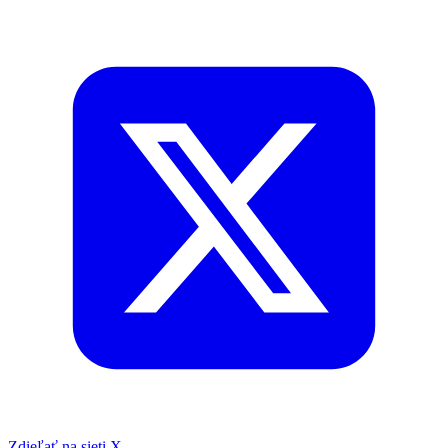
Zdieľať na sieti X