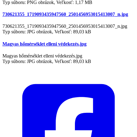
Typ súboru: PNG obrázok, Veľkosť: 1,17 MB
730621355_1719093435947560_2501456953015413007_n.jpg
730621355_1719093435947560_2501456953015413007_n.jpg
Typ súboru: JPG obrázok, Veľkosť: 89,03 kB
Magyas hőmérséklet elleni védekezés.jpg
Magyas hőmérséklet elleni védekezés.jpg
Typ súboru: JPG obrázok, Veľkosť: 89,03 kB