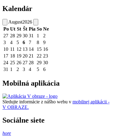
Kalendár
August
2026
Po
Ut
St
Št
Pia
So
Ne
27
28
29
30
31
1
2
3
4
5
6
7
8
9
10
11
12
13
14
15
16
17
18
19
20
21
22
23
24
25
26
27
28
29
30
31
1
2
3
4
5
6
Mobilná aplikácia
Sledujte informácie z nášho webu v
mobilnej aplikácii -
V OBRAZE.
Sociálne siete
hore