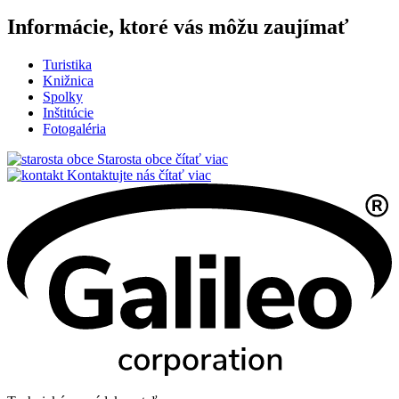
Informácie, ktoré vás môžu zaujímať
Turistika
Knižnica
Spolky
Inštitúcie
Fotogaléria
Starosta obce
čítať viac
Kontaktujte nás
čítať viac