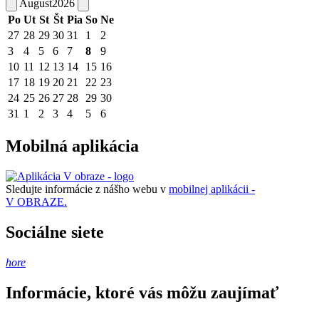
August
2026
Po
Ut
St
Št
Pia
So
Ne
27
28
29
30
31
1
2
3
4
5
6
7
8
9
10
11
12
13
14
15
16
17
18
19
20
21
22
23
24
25
26
27
28
29
30
31
1
2
3
4
5
6
Mobilná aplikácia
Sledujte informácie z nášho webu v
mobilnej aplikácii -
V OBRAZE.
Sociálne siete
hore
Informácie, ktoré vás môžu zaujímať