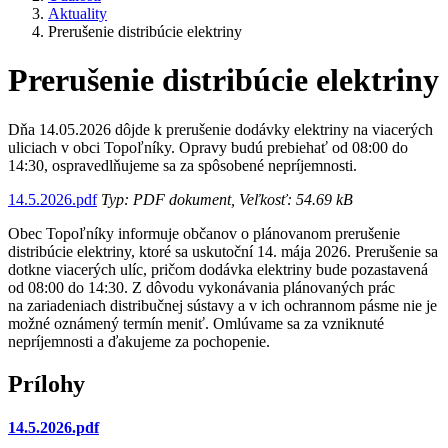
Aktuality
Prerušenie distribúcie elektriny
Prerušenie distribúcie elektriny
Dňa 14.05.2026 dôjde k prerušenie dodávky elektriny na viacerých
uliciach v obci Topoľníky. Opravy budú prebiehať od 08:00 do
14:30, ospravedlňujeme sa za spôsobené nepríjemnosti.
14.5.2026.pdf
Typ: PDF dokument, Veľkosť: 54.69 kB
Obec Topoľníky informuje občanov o plánovanom prerušenie
distribúcie elektriny, ktoré sa uskutoční 14. mája 2026. Prerušenie sa
dotkne viacerých ulíc, pričom dodávka elektriny bude pozastavená
od 08:00 do 14:30. Z dôvodu vykonávania plánovaných prác
na zariadeniach distribučnej sústavy a v ich ochrannom pásme nie je
možné oznámený termín meniť. Omlúvame sa za vzniknuté
nepríjemnosti a ďakujeme za pochopenie.
Prílohy
14.5.2026.pdf