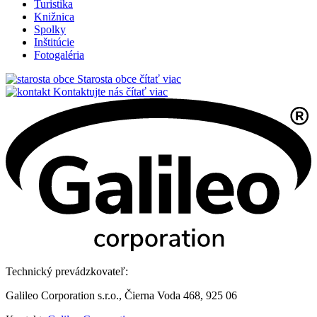
Turistika
Knižnica
Spolky
Inštitúcie
Fotogaléria
Starosta obce
čítať viac
Kontaktujte nás
čítať viac
Technický prevádzkovateľ:
Galileo Corporation s.r.o., Čierna Voda 468, 925 06