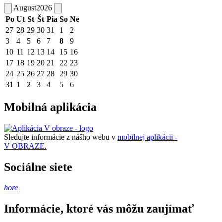
August
2026
Po
Ut
St
Št
Pia
So
Ne
27
28
29
30
31
1
2
3
4
5
6
7
8
9
10
11
12
13
14
15
16
17
18
19
20
21
22
23
24
25
26
27
28
29
30
31
1
2
3
4
5
6
Mobilná aplikácia
Sledujte informácie z nášho webu v
mobilnej aplikácii -
V OBRAZE.
Sociálne siete
hore
Informácie, ktoré vás môžu zaujímať