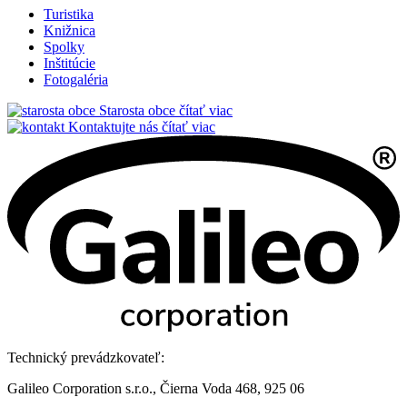
Turistika
Knižnica
Spolky
Inštitúcie
Fotogaléria
Starosta obce
čítať viac
Kontaktujte nás
čítať viac
Technický prevádzkovateľ:
Galileo Corporation s.r.o., Čierna Voda 468, 925 06