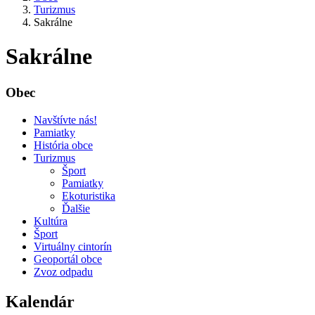
Turizmus
Sakrálne
Sakrálne
Obec
Navštívte nás!
Pamiatky
História obce
Turizmus
Šport
Pamiatky
Ekoturistika
Ďalšie
Kultúra
Šport
Virtuálny cintorín
Geoportál obce
Zvoz odpadu
Kalendár