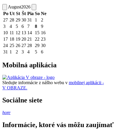
August
2026
Po
Ut
St
Št
Pia
So
Ne
27
28
29
30
31
1
2
3
4
5
6
7
8
9
10
11
12
13
14
15
16
17
18
19
20
21
22
23
24
25
26
27
28
29
30
31
1
2
3
4
5
6
Mobilná aplikácia
Sledujte informácie z nášho webu v
mobilnej aplikácii -
V OBRAZE.
Sociálne siete
hore
Informácie, ktoré vás môžu zaujímať