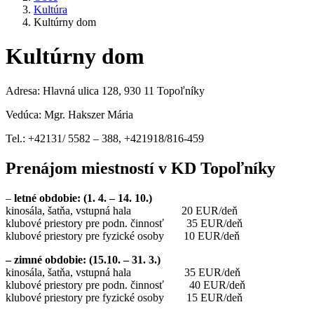
Kultúra
Kultúrny dom
Kultúrny dom
Adresa: Hlavná ulica 128, 930 11 Topoľníky
Vedúca: Mgr. Hakszer Mária
Tel.: +42131/ 5582 – 388, +421918/816-459
Prenájom miestností v KD Topoľníky
–
letné obdobie: (1. 4. – 14. 10.)
kinosála, šatňa, vstupná hala 20 EUR/deň
klubové priestory pre podn. činnosť 35 EUR/deň
klubové priestory pre fyzické osoby 10 EUR/deň
– zimné obdobie: (15.10. – 31. 3.)
kinosála, šatňa, vstupná hala 35 EUR/deň
klubové priestory pre podn. činnosť 40 EUR/deň
klubové priestory pre fyzické osoby 15 EUR/deň