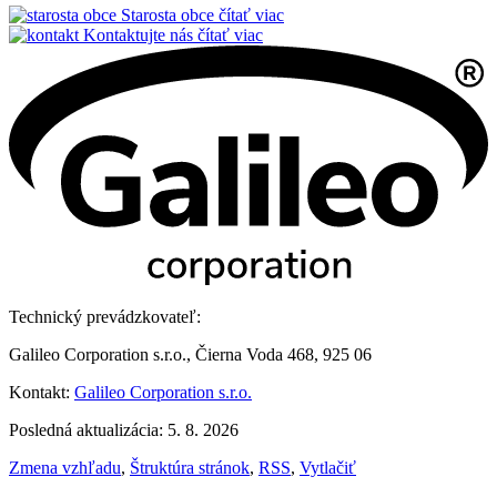
Starosta obce
čítať viac
Kontaktujte nás
čítať viac
Technický prevádzkovateľ:
Galileo Corporation s.r.o., Čierna Voda 468, 925 06
Kontakt:
Galileo Corporation s.r.o.
Posledná aktualizácia: 5. 8. 2026
Zmena vzhľadu
,
Štruktúra stránok
,
RSS
,
Vytlačiť