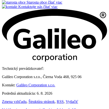
Starosta obce
čítať viac
Kontaktujte nás
čítať viac
Technický prevádzkovateľ:
Galileo Corporation s.r.o., Čierna Voda 468, 925 06
Kontakt:
Galileo Corporation s.r.o.
Posledná aktualizácia: 6. 8. 2026
Zmena vzhľadu
,
Štruktúra stránok
,
RSS
,
Vytlačiť