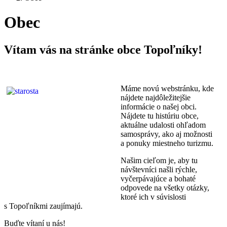
Obec
Vítam vás na stránke obce Topoľníky!
Máme novú webstránku, kde
nájdete najdôležitejšie
informácie o našej obci.
Nájdete tu histúriu obce,
aktuálne udalosti ohľadom
samosprávy, ako aj možnosti
a ponuky miestneho turizmu.
Našim cieľom je, aby tu
návštevníci našli rýchle,
vyčerpávajúce a bohaté
odpovede na všetky otázky,
ktoré ich v súvislosti
s Topoľníkmi zaujímajú.
Buďte vítaní u nás!