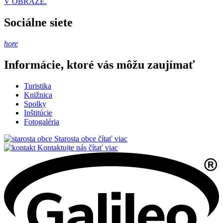
V OBRAZE.
Sociálne siete
hore
Informácie, ktoré vás môžu zaujímať
Turistika
Knižnica
Spolky
Inštitúcie
Fotogaléria
Starosta obce
čítať viac
Kontaktujte nás
čítať viac