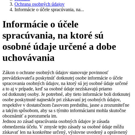
Ochrana osobných údajov
Informácie o účele spracúvania, na...
Informácie o účele
spracúvania, na ktoré sú
osobné údaje určené a dobe
uchovávania
Zákon o ochrane osobných údajov stanovuje povinnosť
prevádzkovateľa poskytnúť dotknutej osobe informácie o účele
spracovania osobných údajov, na ktorý sú jej osobné údaje určené
a to aj v prípade, keď sa osobné údaje nezískavajú priamo
od dotknutej osoby. Je potrebné, aby tieto informácie boli dotknutej
osobe poskytnuté najneskôr pri získavaní jej osobných údajov,
respektíve v dostatočnom časovom predstihu, jasne a zrozumiteľne
a takým spôsobom, aby sa s týmito informáciami mohla skutočne
oboznámiť a porozumela im.
Jednou zo zásad spracúvania osobných údajov je zásada
obmedzenia účelu. V zmysle tejto zásady sa osobné údaje môžu
získavať len na konkrétne určený, výslovne uvedený a oprávnený