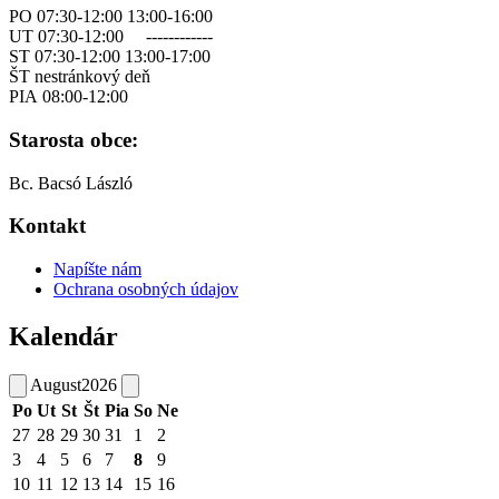
PO 07:30-12:00 13:00-16:00
UT 07:30-12:00 ------------
ST 07:30-12:00 13:00-17:00
ŠT nestránkový deň
PIA 08:00-12:00
Starosta obce:
Bc. Bacsó László
Kontakt
Napíšte nám
Ochrana osobných údajov
Kalendár
August
2026
Po
Ut
St
Št
Pia
So
Ne
27
28
29
30
31
1
2
3
4
5
6
7
8
9
10
11
12
13
14
15
16