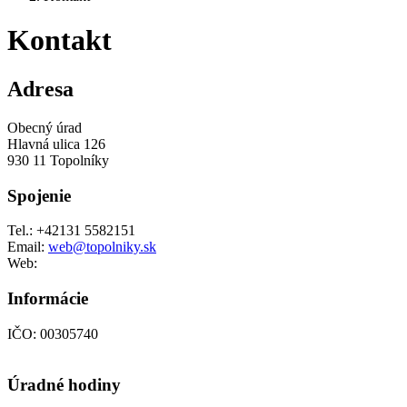
Kontakt
Adresa
Obecný úrad
Hlavná ulica 126
930 11 Topolníky
Spojenie
Tel.: +42131 5582151
Email:
web@topolniky.sk
Web:
Informácie
IČO: 00305740
Úradné hodiny