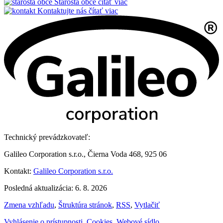
Starosta obce
čítať viac
Kontaktujte nás
čítať viac
Technický prevádzkovateľ:
Galileo Corporation s.r.o., Čierna Voda 468, 925 06
Kontakt:
Galileo Corporation s.r.o.
Posledná aktualizácia: 6. 8. 2026
Zmena vzhľadu
,
Štruktúra stránok
,
RSS
,
Vytlačiť
Vyhlásenie o prístupnosti
,
Cookies
,
Webové sídlo