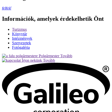
felfelé
Információk, amelyek érdekelhetik Önt
Turizmus
Könyvtár
Intézmények
Szervezetek
Fotógaléria
Polgármester
Tovább
Írjon nekünk
Tovább